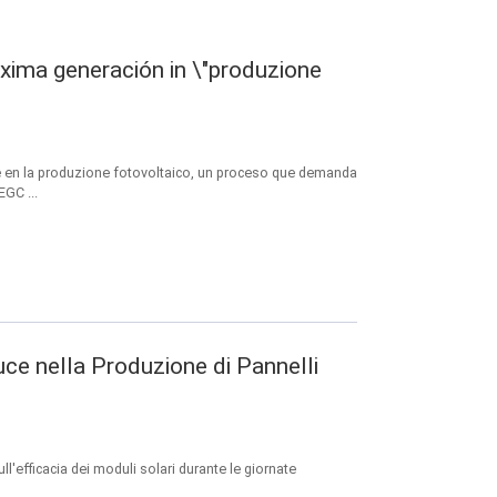
xima generación in \"produzione
e en la produzione fotovoltaico, un proceso que demanda
EGC ...
uce nella Produzione di Pannelli
ll'efficacia dei moduli solari durante le giornate