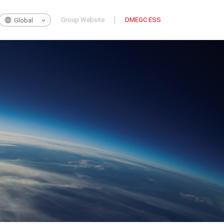
Group Website
DMEGC ESS
Global