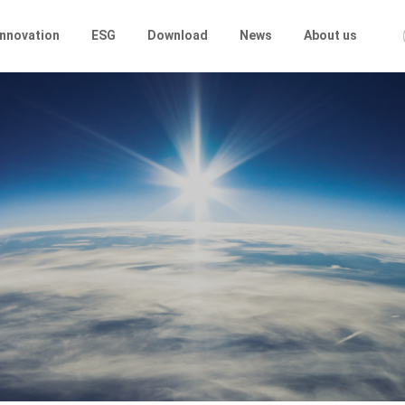
Innovation
ESG
Download
News
About us