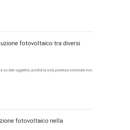
duzione fotovoltaico tra diversi
ata su dati oggettivi, poiché la sola potenza nominale non
uzione fotovoltaico nella