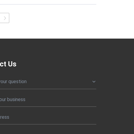
ct Us
your question