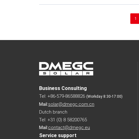
1
Business Consulting
Tel: +86-579-86588826
(Workday 8:30-17:00)
Mail:
solar@dmegc.com.cn
Dutch branch
Tel: +31 (0) 8 58200765
Mail:
contact@dmegc.eu
Service support