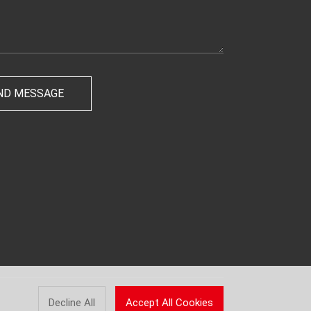
Decline All
Accept All Cookies
Powered by
LEBANG.